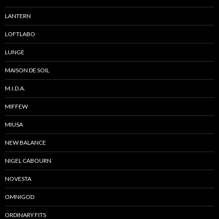
LANTERN
LOFTLABO
LUNGE
MAISON DE SOIL
M.I.D.A.
MIFFEW
MIUSA
NEW BALANCE
NIGEL CABOURN
NOVESTA
OMNIGOD
ORDINARY FITS