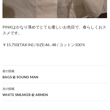
PINKはかなり薄めでとても優しいお色目で、春らしくおス
スメです。
￥15,750(TAX IN) / SIZE:46 , 48 / コットン100％
前の投稿
投
BAGS @ SOUND MAN
稿
次の投稿
ナ
WHITE SNEAKER @ ARMEN
ビ