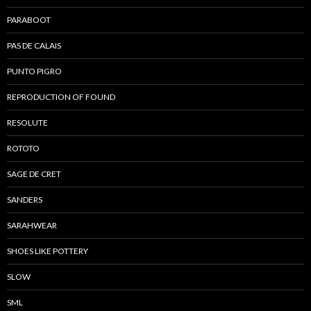
PARABOOT
PAS DE CALAIS
PUNTO PIGRO
REPRODUCTION OF FOUND
RESOLUTE
ROTOTO
SAGE DE CRET
SANDERS
SARAHWEAR
SHOES LIKE POTTERY
SLOW
SML