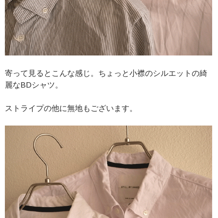
寄って見るとこんな感じ。ちょっと小襟のシルエットの綺
麗なBDシャツ。
ストライプの他に無地もございます。