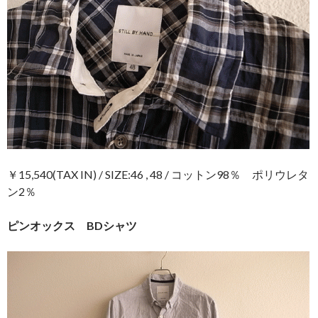
￥15,540(TAX IN) / SIZE:46 , 48 / コットン98％ ポリウレタ
ン2％
ピンオックス BDシャツ