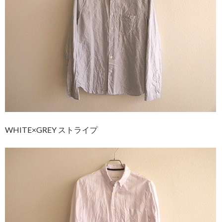
WHITE×GREY ストライプ