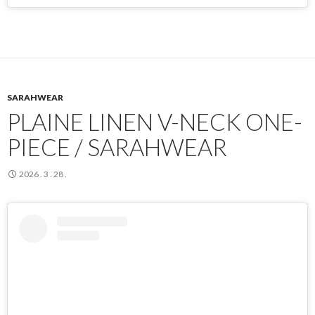
SARAHWEAR
PLAINE LINEN V-NECK ONE-
PIECE / SARAHWEAR
2026 . 3 . 28 .