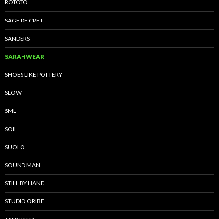
ROTOTO
SAGE DE CRET
SANDERS
SARAHWEAR
SHOES LIKE POTTERY
SLOW
SML
SOIL
SUOLO
SOUND MAN
STILL BY HAND
STUDIO ORIBE