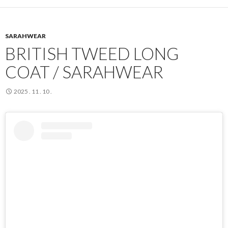
SARAHWEAR
BRITISH TWEED LONG
COAT / SARAHWEAR
2025 . 11 . 10 .