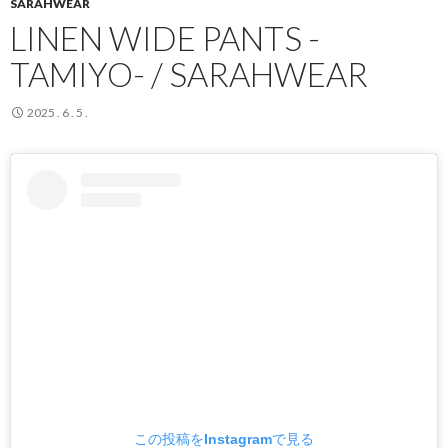
SARAHWEAR
LINEN WIDE PANTS -
TAMIYO- / SARAHWEAR
2025 . 6 . 5 .
この投稿をInstagramで見る