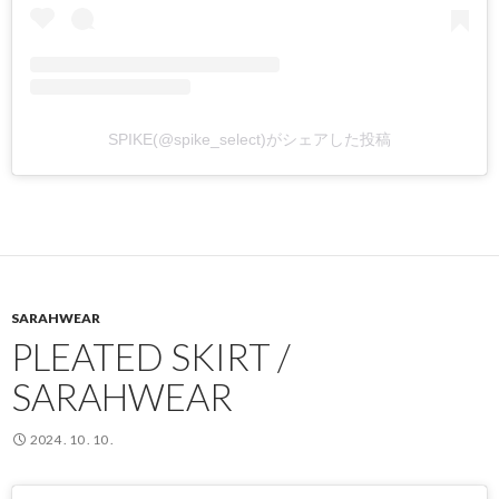
SPIKE(@spike_select)がシェアした投稿
SARAHWEAR
PLEATED SKIRT /
SARAHWEAR
2024 . 10 . 10 .