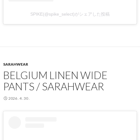
SPIKE(@spike_select)がシェアした投稿
SARAHWEAR
BELGIUM LINEN WIDE
PANTS / SARAHWEAR
2026 . 4 . 30 .