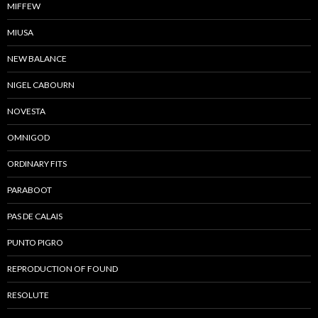
MIFFEW
MIUSA
NEW BALANCE
NIGEL CABOURN
NOVESTA
OMNIGOD
ORDINARY FITS
PARABOOT
PAS DE CALAIS
PUNTO PIGRO
REPRODUCTION OF FOUND
RESOLUTE