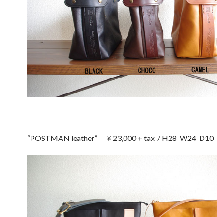
“POSTMAN leather” ￥23,000＋tax / H28 W24 D10