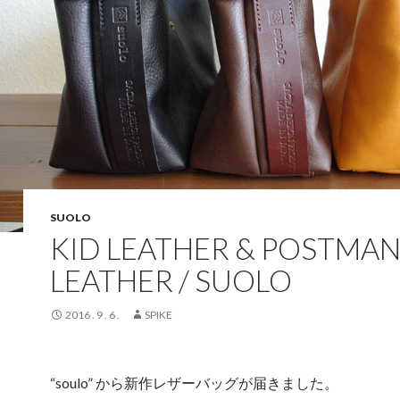
SUOLO
KID LEATHER & POSTMA
LEATHER / SUOLO
2016 . 9 . 6 .
SPIKE
“soulo” から新作レザーバッグが届きました。