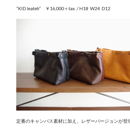
”KID leateh” ￥16,000＋tax / H18 W24 D12
定番のキャンバス素材に加え、レザーバージョンが登