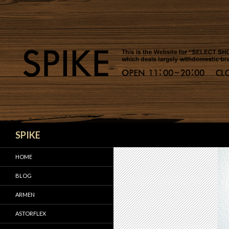
検
SPIKE
索
HOME
BLOG
ARMEN
ASTORFLEX