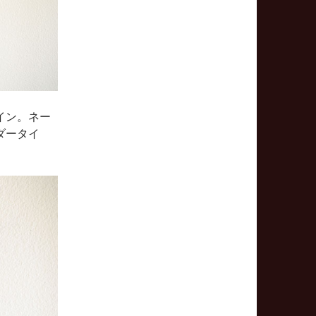
イン。ネー
ダータイ