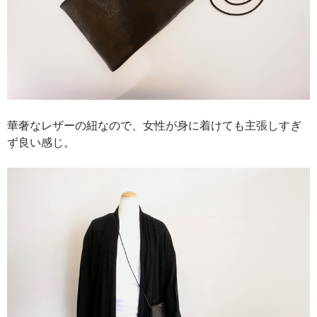
華奢なレザーの紐なので、女性が身に着けても主張しすぎ
ず良い感じ。