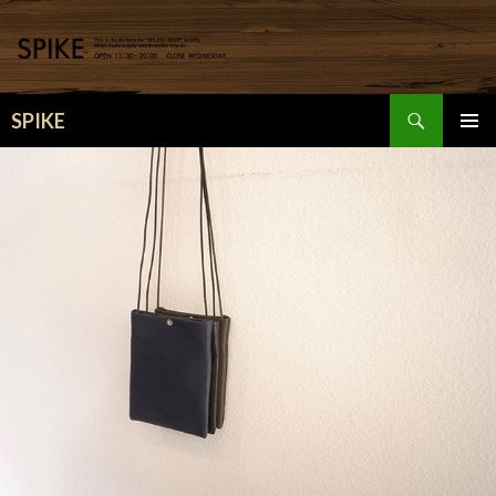
検
SPIKE
索
コ
メインメ
ン
ニュー
テ
ン
ツ
へ
移
動