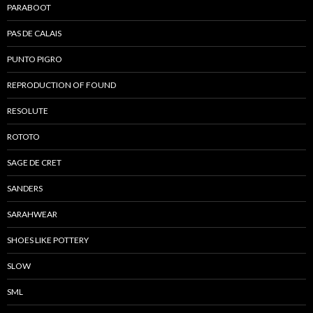
PARABOOT
PAS DE CALAIS
PUNTO PIGRO
REPRODUCTION OF FOUND
RESOLUTE
ROTOTO
SAGE DE CRET
SANDERS
SARAHWEAR
SHOES LIKE POTTERY
SLOW
SML