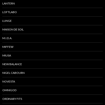
LANTERN
LOFTLABO
LUNGE
MAISON DE SOIL
M.I.D.A.
MIFFEW
MIUSA
NEW BALANCE
NIGEL CABOURN
NOVESTA
OMNIGOD
ORDINARY FITS