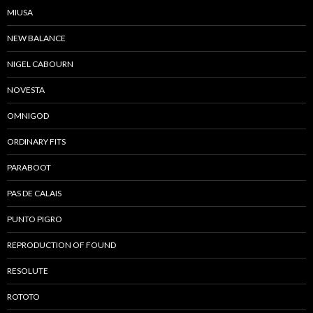
MIUSA
NEW BALANCE
NIGEL CABOURN
NOVESTA
OMNIGOD
ORDINARY FITS
PARABOOT
PAS DE CALAIS
PUNTO PIGRO
REPRODUCTION OF FOUND
RESOLUTE
ROTOTO