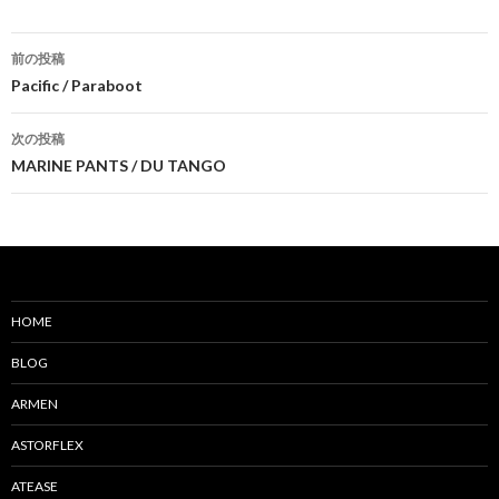
前の投稿
投
Pacific / Paraboot
稿
次の投稿
ナ
MARINE PANTS / DU TANGO
ビ
ゲ
ー
シ
HOME
ョ
BLOG
ン
ARMEN
ASTORFLEX
ATEASE