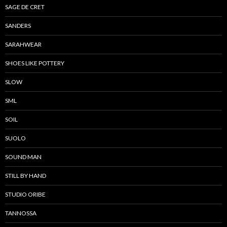
SAGE DE CRET
SANDERS
SARAHWEAR
SHOES LIKE POTTERY
SLOW
SML
SOIL
SUOLO
SOUND MAN
STILL BY HAND
STUDIO ORIBE
TANNOSSA